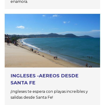
enamora.
INGLESES -AEREOS DESDE
SANTA FE
¡Ingleses te espera con playas increíbles y
salidas desde Santa Fe!