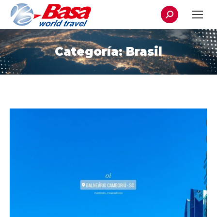
Buscar:
Categoría:
Brasil