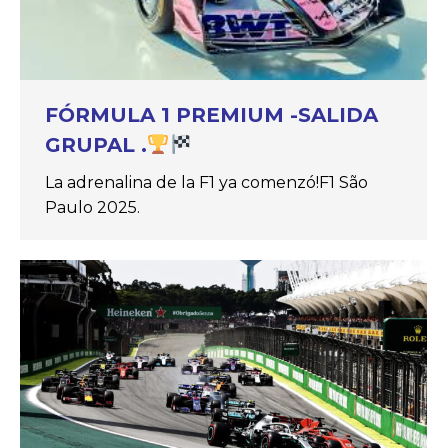
FÓRMULA 1 PREMIUM -SALIDA
GRUPAL .
La adrenalina de la F1 ya comenzó!F1 São
Paulo 2025.