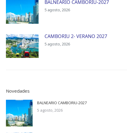
BALNEARIO CAMBORIU-2027
5 agosto, 2026
CAMBORIU 2- VERANO 2027
5 agosto, 2026
Novedades
BALNEARIO CAMBORIU-2027
5 agosto, 2026