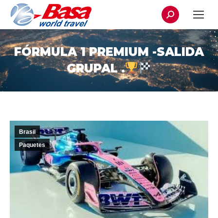
Buscar:
FÓRMULA 1 PREMIUM -SALIDA
GRUPAL .
Brasil
Paquetes