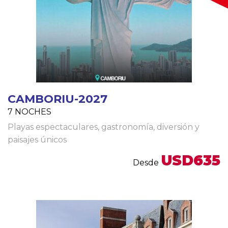
CAMBORIU-2027
7 NOCHES
Playas espectaculares, gastronomía, diversión y
paisajes únicos
USD635
Desde