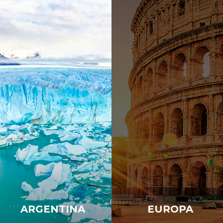
ARGENTINA
EUROPA