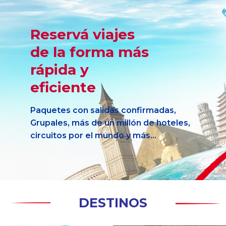
Reservá viajes
de la forma más
rápida y
eficiente
Paquetes con salidas confirmadas,
Grupales, más de un millón de hoteles,
circuitos por el mundo y más…
DESTINOS