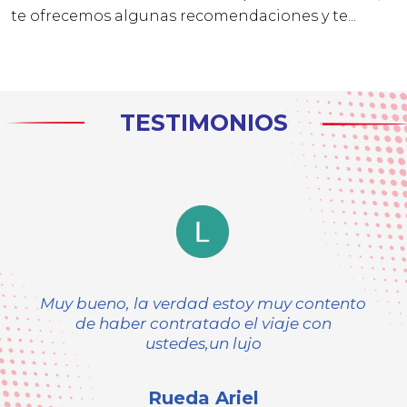
te ofrecemos algunas recomendaciones y te...
TESTIMONIOS
“Excelente, cómo siempre, la
atención de Julio. Asesoramiento
muy completo y confiable.”
Liliana Erbetta