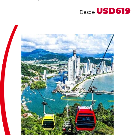
USD619
Desde