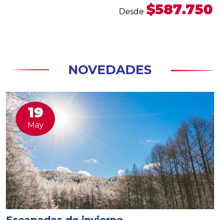
$587.750
Desde
NOVEDADES
19
May
Escapadas de invierno