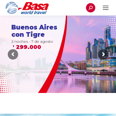
Buscar:
Buenos Aires
con Tigre
2 noches - 7 de agosto
299.000
$