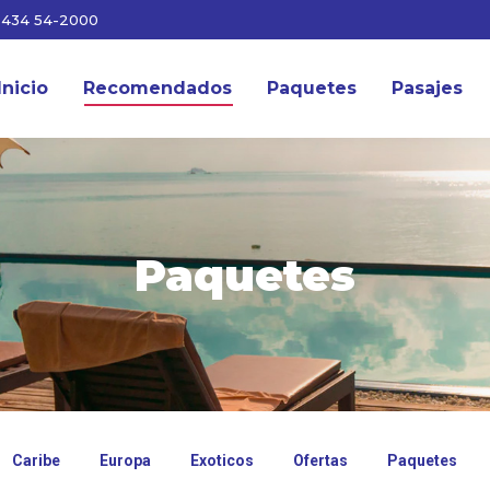
3434 54-2000
Inicio
Recomendados
Paquetes
Pasajes
Paquetes
Caribe
Europa
Exoticos
Ofertas
Paquetes