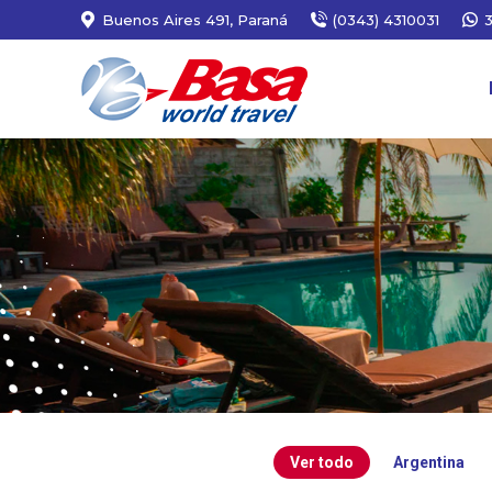
Buenos Aires 491, Paraná
(0343) 4310031
Ver todo
Argentina