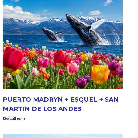
PUERTO MADRYN + ESQUEL + SAN
MARTIN DE LOS ANDES
Detalles