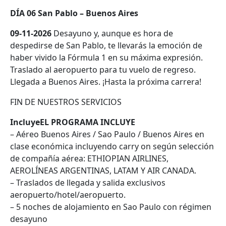
DÍA 06 San Pablo – Buenos Aires
09-11-2026
Desayuno y, aunque es hora de
despedirse de San Pablo, te llevarás la emoción de
haber vivido la Fórmula 1 en su máxima expresión.
Traslado al aeropuerto para tu vuelo de regreso.
Llegada a Buenos Aires. ¡Hasta la próxima carrera!
FIN DE NUESTROS SERVICIOS
IncluyeEL PROGRAMA INCLUYE
– Aéreo Buenos Aires / Sao Paulo / Buenos Aires en
clase económica incluyendo carry on según selección
de compañía aérea: ETHIOPIAN AIRLINES,
AEROLÍNEAS ARGENTINAS, LATAM Y AIR CANADA.
– Traslados de llegada y salida exclusivos
aeropuerto/hotel/aeropuerto.
– 5 noches de alojamiento en Sao Paulo con régimen
desayuno