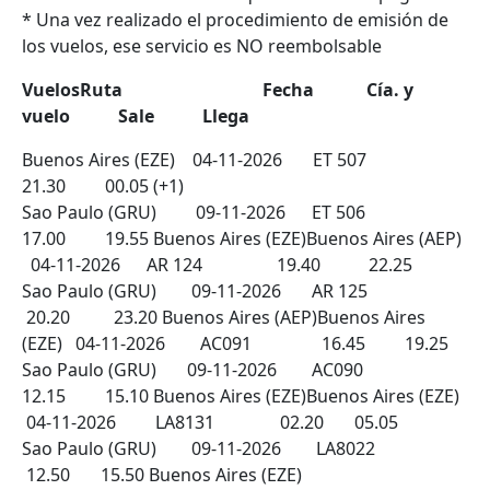
* Una vez realizado el procedimiento de emisión de
los vuelos, ese servicio es NO reembolsable
VuelosRuta Fecha Cía. y
vuelo Sale Llega
Buenos Aires (EZE) 04-11-2026 ET 507
21.30 00.05 (+1)
Sao Paulo (GRU) 09-11-2026 ET 506
17.00 19.55 Buenos Aires (EZE)Buenos Aires (AEP)
04-11-2026 AR 124 19.40 22.25
Sao Paulo (GRU) 09-11-2026 AR 125
20.20 23.20 Buenos Aires (AEP)Buenos Aires
(EZE) 04-11-2026 AC091 16.45 19.25
Sao Paulo (GRU) 09-11-2026 AC090
12.15 15.10 Buenos Aires (EZE)Buenos Aires (EZE)
04-11-2026 LA8131 02.20 05.05
Sao Paulo (GRU) 09-11-2026 LA8022
12.50 15.50 Buenos Aires (EZE)