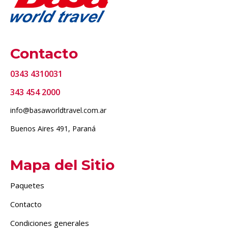
Contacto
0343 4310031
343 454 2000
info@basaworldtravel.com.ar
Buenos Aires 491, Paraná
Mapa del Sitio
Paquetes
Contacto
Condiciones generales