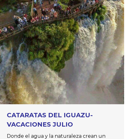
CATARATAS DEL IGUAZU-
VACACIONES JULIO
Donde el agua y la naturaleza crean un