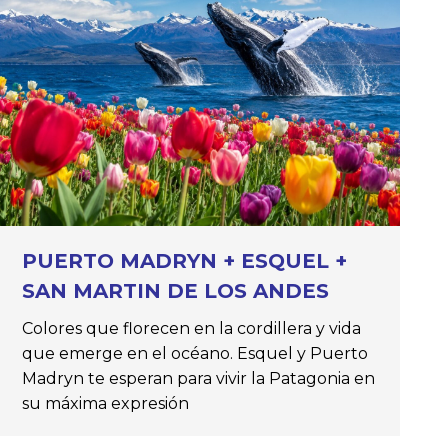
PUERTO MADRYN + ESQUEL +
SAN MARTIN DE LOS ANDES
Colores que florecen en la cordillera y vida
que emerge en el océano. Esquel y Puerto
Madryn te esperan para vivir la Patagonia en
su máxima expresión