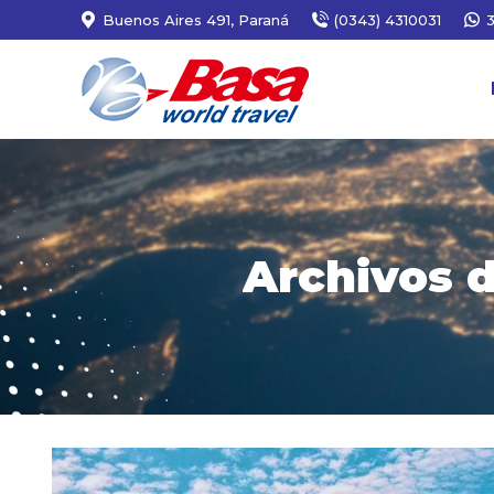
Buenos Aires 491, Paraná
(0343) 4310031
Archivos d