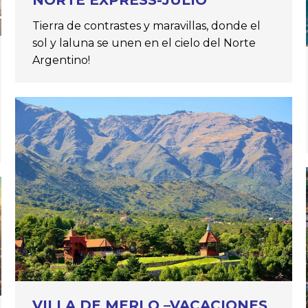
NORTE EXPRESS-JULIO
Tierra de contrastes y maravillas, donde el
sol y laluna se unen en el cielo del Norte
Argentino!
VILLA DE MERLO –VACACIONES