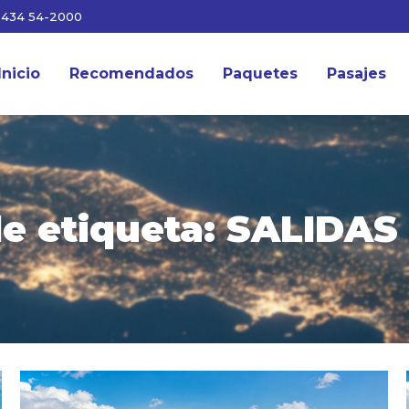
3434 54-2000
Inicio
Recomendados
Paquetes
Pasajes
e etiqueta:
SALIDAS