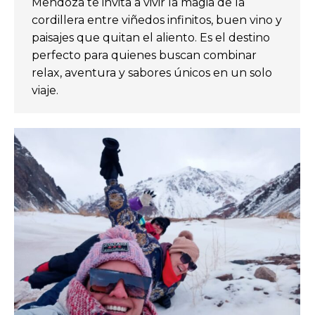
Mendoza te invita a vivir la magia de la
cordillera entre viñedos infinitos, buen vino y
paisajes que quitan el aliento. Es el destino
perfecto para quienes buscan combinar
relax, aventura y sabores únicos en un solo
viaje.