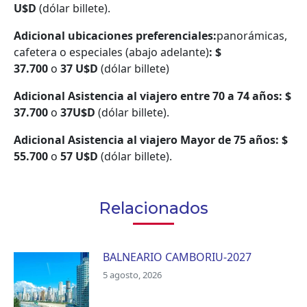
U$D
(dólar billete).
Adicional ubicaciones preferenciales:
panorámicas,
cafetera o especiales (abajo adelante)
:
$
37.700
o
37 U$D
(dólar billete)
Adicional Asistencia al viajero entre 70 a 74 años:
$
37.700
o
37U$D
(dólar billete).
Adicional Asistencia al viajero Mayor de 75 años:
$
55.700
o
57 U$D
(dólar billete).
Relacionados
BALNEARIO CAMBORIU-2027
5 agosto, 2026