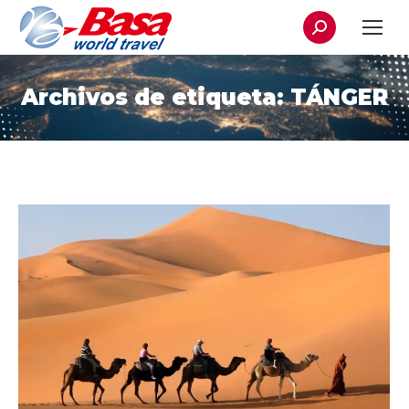
Buscar:
Archivos de etiqueta:
TÁNGER