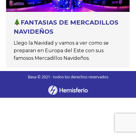
FANTASIAS DE MERCADILLOS
NAVIDEÑOS
Llego la Navidad y vamos a ver como se
preparan en Europa del Este con sus
famosos Mercadillos Navideños.
Basa © 2021 - todos los derechos reservados