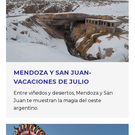
MENDOZA Y SAN JUAN-
VACACIONES DE JULIO
Entre viñedos y desiertos, Mendoza y San
Juan te muestran la magia del oeste
argentino.