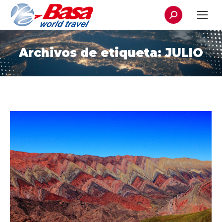
Buscar:
Archivos de etiqueta:
JULIO