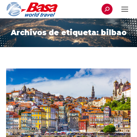
Buscar:
Archivos de etiqueta:
bilbao