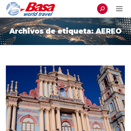
Buscar:
Archivos de etiqueta:
AEREO