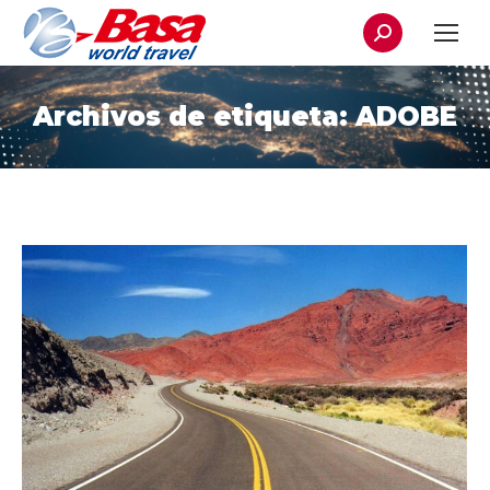
Buscar:
Archivos de etiqueta:
ADOBE