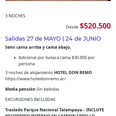
3 NOCHES
$520.500
Desde
Salidas 27 de MAYO | 24 de JUNIO
Semi cama arriba y cama abajo.
Adicional por butaca cama $30.000 por
persona
3 noches de alojamiento
HOTEL DON REMO
https://www.hoteldonremo.ar/
Media pensión
-Sin bebidas
EXCURSIONES INCLUIDAS
Traslado Parque Nacional Talampaya – INCLUYE
RECORRIDO INTERNO EN CAMION CRIOLLO
–