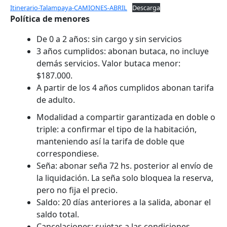
Itinerario-Talampaya-CAMIONES-ABRIL
Descarga
Política de menores
De 0 a 2 años: sin cargo y sin servicios
3 años cumplidos: abonan butaca, no incluye
demás servicios. Valor butaca menor:
$187.000.
A partir de los 4 años cumplidos abonan tarifa
de adulto.
Modalidad a compartir garantizada en doble o
triple: a confirmar el tipo de la habitación,
manteniendo así la tarifa de doble que
correspondiese.
Seña: abonar seña 72 hs. posterior al envío de
la liquidación. La seña solo bloquea la reserva,
pero no fija el precio.
Saldo: 20 días anteriores a la salida, abonar el
saldo total.
Cancelaciones: sujetas a las condiciones