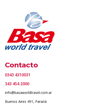
Contacto
0343 4310031
343 454 2000
info@basaworldtravel.com.ar
Buenos Aires 491, Paraná