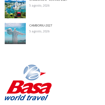
5 agosto, 2026
CAMBORIU-2027
5 agosto, 2026