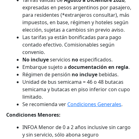
Tarifas válidas de
Agosto a Diciembre 2026
,
expresadas en pesos argentinos por pasajero,
para residentes (*extranjeros consultar), más
impuestos, en base, régimen y hoteles según
elección, sujetas a cambios sin previo aviso.
Las tarifas ya están bonificadas para pago
contado efectivo. Comisionables según
convenio.
No incluye
servicios
no
especificados.
Embarque sujeto a
documentación en regla
.
Régimen de pensión
no incluye
bebidas.
Unidad de bus semicama = 46 o 48 butacas
semicama y butacas en piso inferior con cupo
limitado.
Se recomienda ver
Condiciones Generales
.
Condiciones Menores:
INFOA Menor de 0 a 2 años inclusive sin cargo
y sin servicio, sólo abona seguro