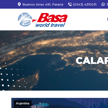
Buenos Aires 491, Paraná
(0343) 4310031
CALAF
Argentina