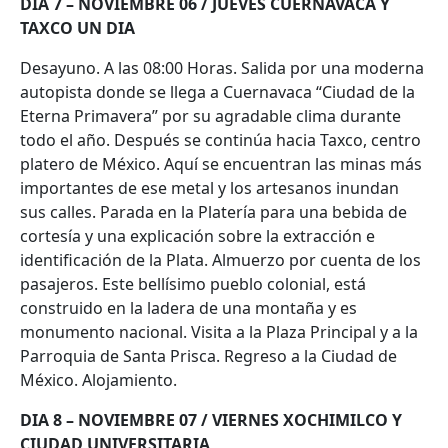
DIA 7 – NOVIEMBRE 06 / JUEVES CUERNAVACA Y
TAXCO UN DIA
Desayuno. A las 08:00 Horas. Salida por una moderna
autopista donde se llega a Cuernavaca “Ciudad de la
Eterna Primavera” por su agradable clima durante
todo el año. Después se continúa hacia Taxco, centro
platero de México. Aquí se encuentran las minas más
importantes de ese metal y los artesanos inundan
sus calles. Parada en la Platería para una bebida de
cortesía y una explicación sobre la extracción e
identificación de la Plata. Almuerzo por cuenta de los
pasajeros. Este bellísimo pueblo colonial, está
construido en la ladera de una montaña y es
monumento nacional. Visita a la Plaza Principal y a la
Parroquia de Santa Prisca. Regreso a la Ciudad de
México. Alojamiento.
DIA 8 – NOVIEMBRE 07 / VIERNES XOCHIMILCO Y
CIUDAD UNIVERSITARIA