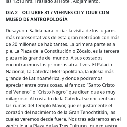
las 12:10 hrs. Traslado al Hotel. Alojamiento.
DIA 2 – OCTUBRE 31 / VIERNES CITY TOUR CON
MUSEO DE ANTROPOLOGÍA
Desayuno. Salida para iniciar la visita de los lugares
más representativos de esta gran metrópoli con más
de 20 millones de habitantes. La primera parte es a
pie. La Plaza de la Constitución o Zócalo, es la tercera
plaza más grande del mundo. A sus costados
encontraremos los primeros atractivos. El Palacio
Nacional, La Catedral Metropolitana, la iglesia más
grande de Latinoamérica, y donde podremos
apreciar entre otras cosas, al famoso “Santo Cristo
del Veneno” o “Cristo Negro” que dicen que es muy
milagroso. Al costado de la Catedral se encuentran
las ruinas del Templo Mayor, que es justamente el
corazón del nacimiento de la Gran Tenochtitlán, las
cuales veremos desde fuera. Nos trasladaremos en el
vehículo a la Plaza de las Tres Culturas, que muestra