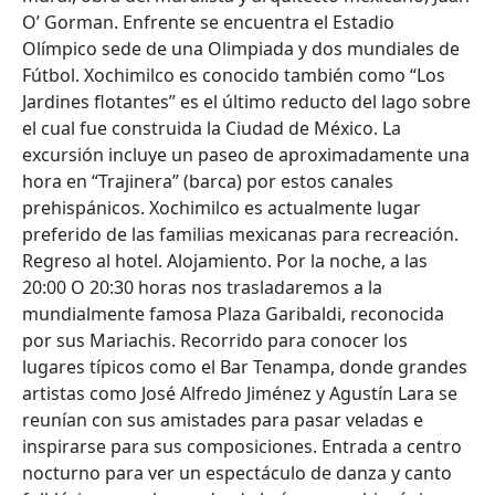
O’ Gorman. Enfrente se encuentra el Estadio
Olímpico sede de una Olimpiada y dos mundiales de
Fútbol. Xochimilco es conocido también como “Los
Jardines flotantes” es el último reducto del lago sobre
el cual fue construida la Ciudad de México. La
excursión incluye un paseo de aproximadamente una
hora en “Trajinera” (barca) por estos canales
prehispánicos. Xochimilco es actualmente lugar
preferido de las familias mexicanas para recreación.
Regreso al hotel. Alojamiento. Por la noche, a las
20:00 O 20:30 horas nos trasladaremos a la
mundialmente famosa Plaza Garibaldi, reconocida
por sus Mariachis. Recorrido para conocer los
lugares típicos como el Bar Tenampa, donde grandes
artistas como José Alfredo Jiménez y Agustín Lara se
reunían con sus amistades para pasar veladas e
inspirarse para sus composiciones. Entrada a centro
nocturno para ver un espectáculo de danza y canto