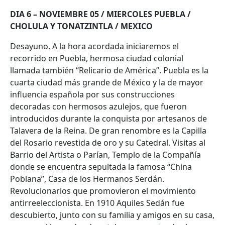
DIA 6 – NOVIEMBRE 05 / MIERCOLES PUEBLA /
CHOLULA Y TONATZINTLA / MEXICO
Desayuno. A la hora acordada iniciaremos el
recorrido en Puebla, hermosa ciudad colonial
llamada también “Relicario de América”. Puebla es la
cuarta ciudad más grande de México y la de mayor
influencia española por sus construcciones
decoradas con hermosos azulejos, que fueron
introducidos durante la conquista por artesanos de
Talavera de la Reina. De gran renombre es la Capilla
del Rosario revestida de oro y su Catedral. Visitas al
Barrio del Artista o Parían, Templo de la Compañía
donde se encuentra sepultada la famosa “China
Poblana”, Casa de los Hermanos Serdán.
Revolucionarios que promovieron el movimiento
antirreeleccionista. En 1910 Aquiles Sedán fue
descubierto, junto con su familia y amigos en su casa,