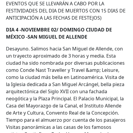
EVENTOS QUE SE LLEVARÁN A CABO POR LA
FESTIVIDADES DEL DIA DE MUERTOS CON 15 DIAS DE
ANTICIPACIÓN A LAS FECHAS DE FESTEJOS)
DIA 4 -NOVIEMBRE 02/ DOMINGO CIUDAD DE
MÉXICO -SAN MIGUEL DE ALLENDE
Desayuno. Salimos hacia San Miguel de Allende, con
un trayecto aproximado de 3 horas y media. Esta
ciudad ha sido nombrada por diversas publicaciones
como Conde Nast Traveller y Travel &amp; Leisure,
como la ciudad más bella en Latinoamérica. Visita de
la Iglesia dedicada a San Miguel Arcángel, bella pieza
arquitectónica del Siglo XVII con una fachada
neogótica y la Plaza Principal. El Palacio Municipal, la
Casa del Mayorazgo de la Canal, el Instituto Allende
de Arte y Cultura, Convento Real de la Concepción.
Tiempo para el almuerzo por cuenta de los pasajeros
Visitas panorámicas a las casas de los famosos