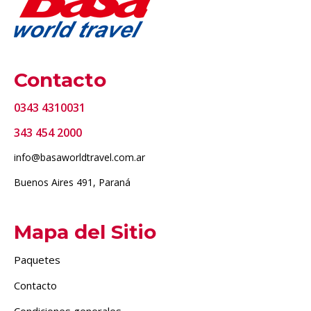
Contacto
0343 4310031
343 454 2000
info@basaworldtravel.com.ar
Buenos Aires 491, Paraná
Mapa del Sitio
Paquetes
Contacto
Condiciones generales