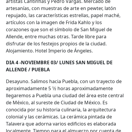
artistas Cantinflas y Pedro Vargas. Mercado de
artesanías, con muestras de arte en pewter, latón
repujado, las características estrellas, papel maché,
artículos con la imagen de Frida Kahlo y los
corazones que son el símbolo de San Miguel de
Allende, entre muchas otras. Tarde libre para
disfrutar de los festejos propios de la ciudad.
Alojamiento. Hotel Imperio de Ángeles.
DIA 4 -NOVIEMBRE 03/ LUNES SAN MIGUEL DE
ALLENDE / PUEBLA
Desayuno. Salimos hacia Puebla, con un trayecto de
aproximadamente 5 1⁄2 horas aproximadamente
llegaremos a Puebla una ciudad del área este central
de México, al sureste de Ciudad de México. Es
conocida por su historia culinaria, la arquitectura
colonial y las cerámicas. La cerámica pintada de
Talavera que adorna varios edificios es elaborada
localmente. Tiempo para el almuerzo por cuenta de