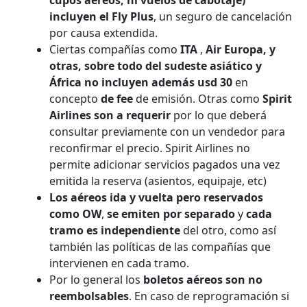
incluyen el Fly Plus
, un seguro de cancelación
por causa extendida.
Ciertas compañías como
ITA
,
Air Europa, y
otras, sobre todo del sudeste asiático y
África
no incluyen además usd 30
en
concepto
de fee
de emisión. Otras como
Spirit
Airlines son a requerir
por lo que deberá
consultar previamente con un vendedor para
reconfirmar el precio. Spirit Airlines no
permite adicionar servicios pagados una vez
emitida la reserva (asientos, equipaje, etc)
Los aéreos ida y vuelta pero reservados
como OW
,
se emiten por separado
y
cada
tramo es independiente
del otro, como así
también las políticas de las compañías que
intervienen en cada tramo.
Por lo general los
boletos aéreos son no
reembolsables
. En caso de reprogramación si