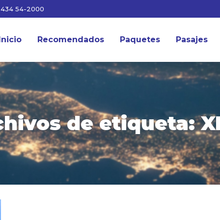
3434 54-2000
Inicio
Recomendados
Paquetes
Pasajes
chivos de etiqueta:
X