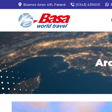
Buenos Aires 491, Paraná
(0343) 4310031
Ar