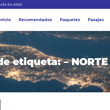
3434 54-2000
Inicio
Recomendados
Paquetes
Pasajes
de etiqueta:
– NORTE