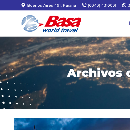
Buenos Aires 491, Paraná
(0343) 4310031
Archivos 