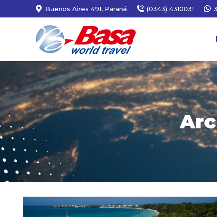
Buenos Aires 491, Paraná
(0343) 4310031
Arc