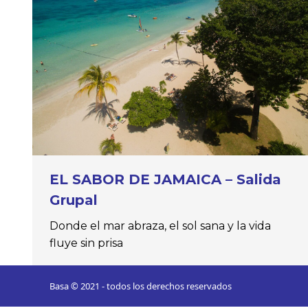
EL SABOR DE JAMAICA – Salida
Grupal
Donde el mar abraza, el sol sana y la vida
fluye sin prisa
Basa © 2021 - todos los derechos reservados