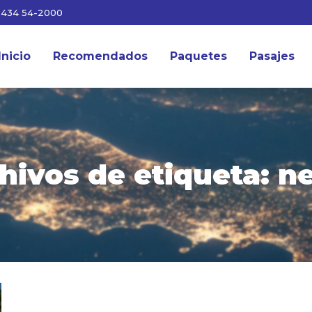
3434 54-2000
Inicio
Recomendados
Paquetes
Pasajes
hivos de etiqueta:
ne