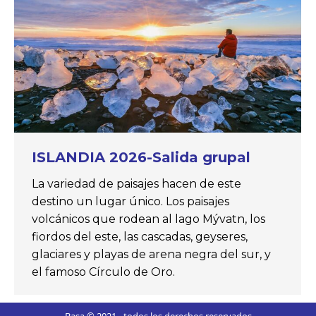
ISLANDIA 2026-Salida grupal
La variedad de paisajes hacen de este
destino un lugar único. Los paisajes
volcánicos que rodean al lago Mývatn, los
fiordos del este, las cascadas, geyseres,
glaciares y playas de arena negra del sur, y
el famoso Círculo de Oro.
Basa © 2021 - todos los derechos reservados