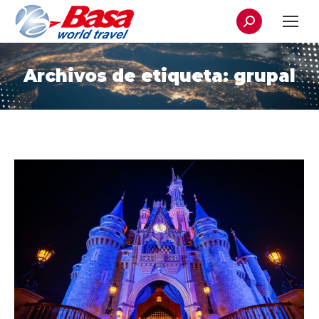
Buscar:
Archivos de etiqueta:
grupal