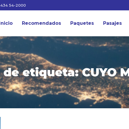
3434 54-2000
Inicio
Recomendados
Paquetes
Pasajes
 de etiqueta:
CUYO 