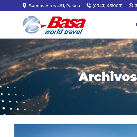
Buenos Aires 491, Paraná
(0343) 4310031
Archivos